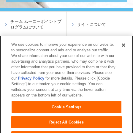
チーム ムーニーポイントプ
サイトについて
ログラムについて
We use cookies to improve your experience on our website,
サイトのご利用について
会員規約
to personalize content and ads and to analyze our traffic.
We share information about your use of our website with our
advertising and analytics partners, who may combine it with
other information that you have provided to them or that they
プライバシーポリシー
よくあるご質問
have collected from your use of their services. Please see
our
Privacy Policy
for more details. Please click [Cookie
Settings] to customize your cookie settings. You can
お問い合わせ
withdraw your consent at any time via the hover button
appears on the bottom left of our website.
Cookie Settings
Reject All Cookies