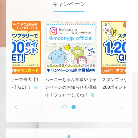
キャンペーン
ンプラリーで最大【1,
ムーニーちゃん学級やキャ
スタンプラリーで最
ポイント】GET！
ンペーンのお知らせも投稿
200ポイント】GE
中！フォローしてね！
<
>