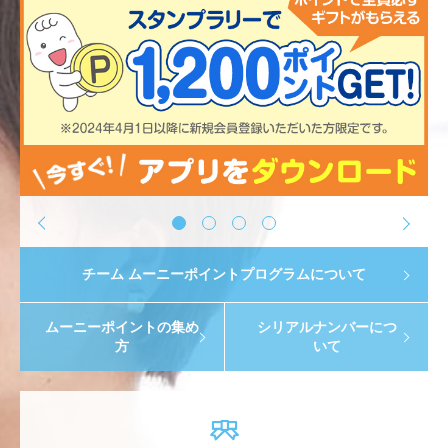
<
>
チーム ムーニーポイントプログラムについて
ムーニーポイントの集め
シリアルナンバーにつ
方
いて