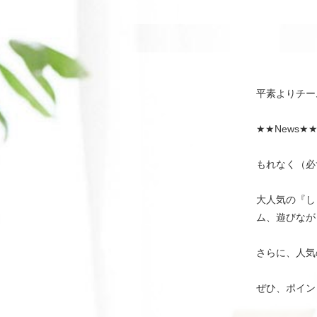
平素よりチー
★★News★
もれなく（必
大人気の『し
ム、遊びなが
さらに、人気
ぜひ、ポイン