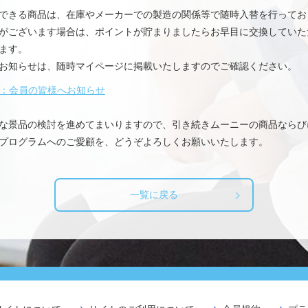
できる商品は、在庫やメーカーでの製造の関係等で随時入替を行ってお
がございます場合は、ポイントが貯まりましたらお早目に交換していた
ます。
お知らせは、随時マイページに掲載いたしますのでご確認ください。
：会員の皆様へお知らせ
な景品の検討を進めてまいりますので、引き続きムーニーの商品ならび
プログラムへのご愛顧を、どうぞよろしくお願いいたします。
一覧に戻る