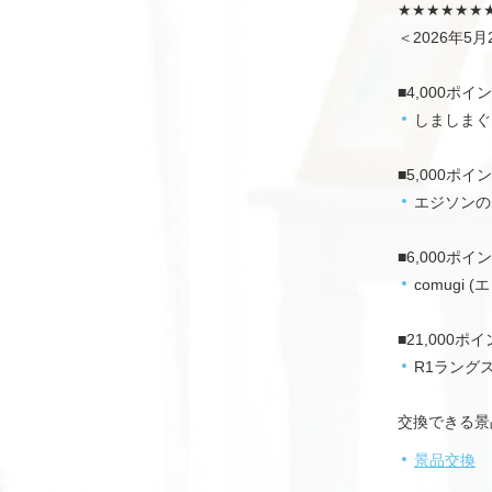
★★★★★★
＜2026年5月2
■4,000ポイ
しましまぐ
■5,000ポイ
エジソンの
■6,000ポイ
comugi
■21,000ポ
R1ラング
交換できる景
景品交換