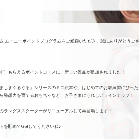
ム ムーニーポイントプログラムをご愛顧いただき、誠にありがとうご
★
ず）もらえるポイントコースに、新しい景品が追加されました！
ましまぐるぐる』シリーズのミニ絵本や、はじめてのお箸練習にぴった
ら発想力を育てるおもちゃなど、お子さまにうれしいラインナップ！
のラングススクーターがリニューアルして再登場します！
トを貯めてGetしてくださいね♪