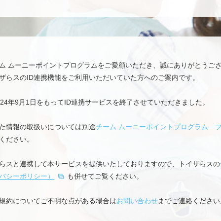
ム ムーニーポイントプログラムをご愛顧いただき、誠にありがとうご
ザらスのID連携機能をご利用いただいていた方へのご案内です。
024年9月1日をもってID連携サービスを終了させていただきました。
た情報の取扱いについては別途
チーム ムーニーポイントプログラム 
ください。
らスと連携して本サービスを提供いたしておりますので、トイザらスの
バシーポリシー）
も併せてご覧ください。
本規約についてご不明な点がある場合は
お問い合わせ
までご連絡ください