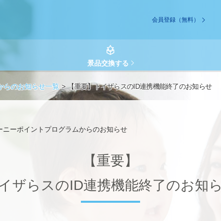
会員登録（無料）
景品交換する
からのお知らせ一覧
【重要】トイザらスのID連携機能終了のお知らせ
ーニーポイントプログラムからのお知らせ
【重要】
イザらスのID連携機能終了のお知